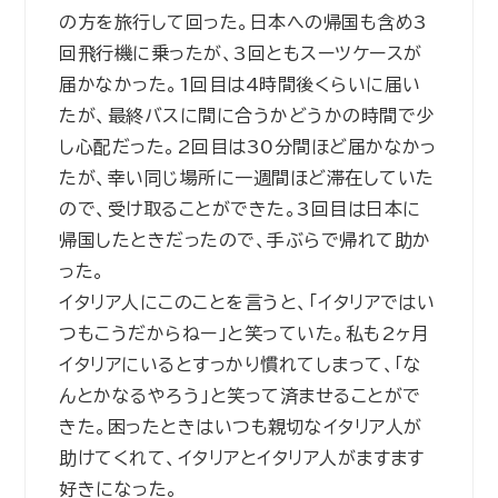
の方を旅行して回った。日本への帰国も含め3
回飛行機に乗ったが、3回ともスーツケースが
届かなかった。1回目は4時間後くらいに届い
たが、最終バスに間に合うかどうかの時間で少
し心配だった。2回目は30分間ほど届かなかっ
たが、幸い同じ場所に一週間ほど滞在していた
ので、受け取ることができた。3回目は日本に
帰国したときだったので、手ぶらで帰れて助か
った。
イタリア人にこのことを言うと、「イタリアではい
つもこうだからねー」と笑っていた。私も2ヶ月
イタリアにいるとすっかり慣れてしまって、「な
んとかなるやろう」と笑って済ませることがで
きた。困ったときはいつも親切なイタリア人が
助けてくれて、イタリアとイタリア人がますます
好きになった。