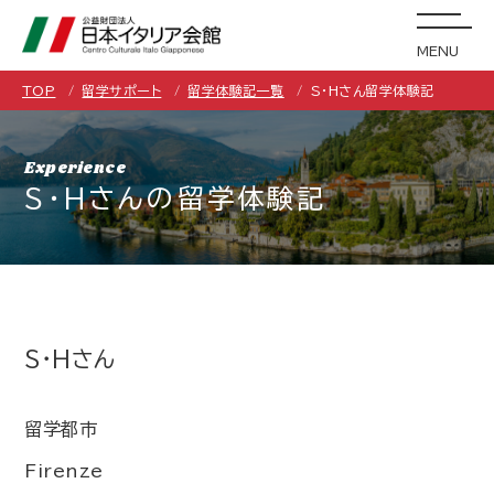
MENU
TOP
留学サポート
留学体験記一覧
S・Hさん留学体験記
Experience
S・Hさんの留学体験記
S・Hさん
留学都市
Firenze