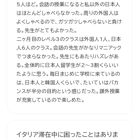
5人ほど。会話の授業になると私以外の日本人
はほとんどしゃべらなかった。周りの外国人は
よくしゃべるので、ガツガツしゃべらないと負け
る。先生がとてもよかった。
二ヶ月目のレベル3のクラスは外国人1人、日本
人6人のクラス。会話の先生がかなりマニアック
でつまらなかった。先生にもあたりハズレがあ
る。全体的に日本人留学生が2～3割くらいい
たように思う。毎日まじめに学校に来ているの
は、日本人と韓国人くらいで、たいていはバカ
ンスが半分の目的という感じだった。課外授業
が充実しているので楽しめた。
イタリア滞在中に困ったことはありま