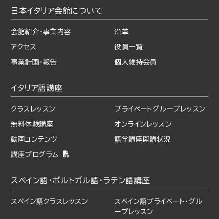
日本イタリア会館について
会館紹介・事業内容
沿革
アクセス
役員一覧
事業計画・報告
個人維持会員
イタリア語講座
クラスレッスン
プライベート
グループレッスン
無料体験講座
オンラインレッスン
動画コンテンツ
語学講座開講状況
講座プログラム
スペイン語・ポルトガル語・
ラテン語講座
スペイン語クラスレッスン
スペイン語プライベート・
グル
ープレッスン