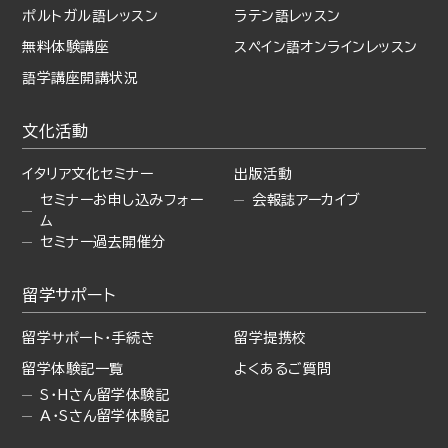
ポルトガル語レッスン
ラテン語レッスン
無料体験講座
スペイン語オンラインレッスン
語学講座開講状況
文化活動
イタリア文化セミナー
出版活動
セミナーお申し込みフォー
会報誌アーカイブ
ム
セミナー過去開催分
留学サポート
留学サポート・手続き
留学提携校
留学体験記一覧
よくあるご質問
S・Hさん留学体験記
A・Sさん留学体験記