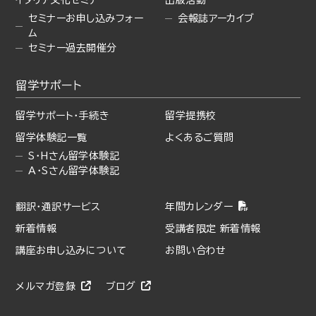
イタリア文化セミナー
出版活動
セミナーお申し込みフォー
会報誌アーカイブ
ム
セミナー過去開催分
留学サポート
留学サポート・手続き
留学提携校
留学体験記一覧
よくあるご質問
S・Hさん留学体験記
A・Sさん留学体験記
翻訳・通訳サービス
年間カレンダー
新着情報
受講者限定 新着情報
講座お申し込みについて
お問い合わせ
メルマガ登録
ブログ