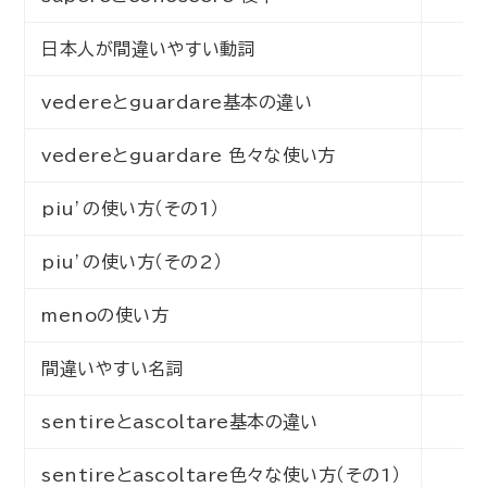
日本人が間違いやすい動詞
初
vedereとguardare基本の違い
初
vedereとguardare 色々な使い方
初
piu’の使い方（その1）
初
piu’の使い方（その2）
初
menoの使い方
初
間違いやすい名詞
初
sentireとascoltare基本の違い
初
sentireとascoltare色々な使い方（その1）
初