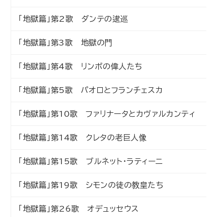
「地獄篇」第2歌 ダンテの逡巡
「地獄篇」第3歌 地獄の門
「地獄篇」第4歌 リンボの偉人たち
「地獄篇」第5歌 パオロとフランチェスカ
「地獄篇」第10歌 ファリナータとカヴァルカンティ
「地獄篇」第14歌 クレタの老巨人像
「地獄篇」第15歌 ブルネット・ラティーニ
「地獄篇」第19歌 シモンの徒の教皇たち
「地獄篇」第26歌 オデュッセウス