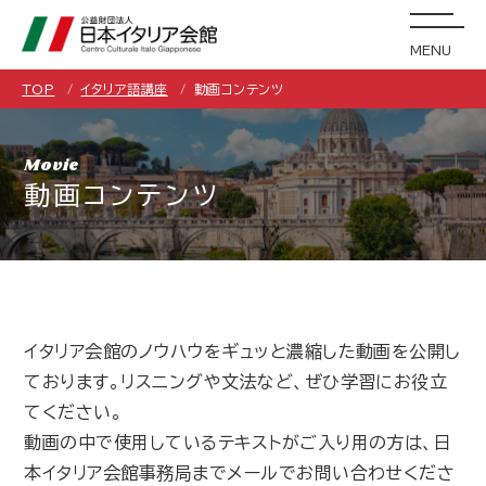
MENU
TOP
イタリア語講座
動画コンテンツ
Movie
動画コンテンツ
イタリア会館のノウハウをギュッと濃縮した動画を公開し
ております。リスニングや文法など、ぜひ学習にお役立
てください。
動画の中で使用しているテキストがご入り用の方は、日
本イタリア会館事務局までメールでお問い合わせくださ