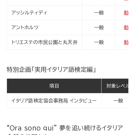
アッシルティディ
一般
動画
アントホルツ
一般
動画
トリエステの市民公園と丸天井
一般
動画
特別企画「実用イタリア語検定編」
項目
対象レベル
イタリア語検定協会事務局 インタビュー
一般
“Ora sono qui” 夢を追い続けるイタリア