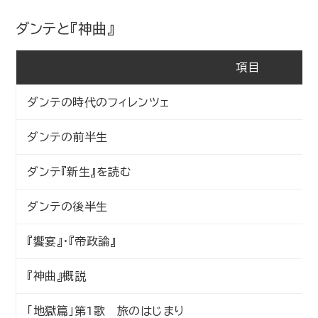
ダンテと『神曲』
項目
ダンテの時代のフィレンツェ
ダンテの前半生
ダンテ『新生』を読む
ダンテの後半生
『饗宴』・『帝政論』
『神曲』概説
「地獄篇」第1歌 旅のはじまり