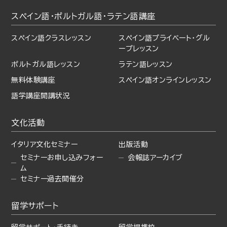
スペイン語・ポルトガル語・
ラテン語講座
スペイン語クラスレッスン
スペイン語プライベート・
グル
ープレッスン
ポルトガル語レッスン
ラテン語レッスン
無料体験講座
スペイン語オンラインレッスン
語学講座開講状況
文化活動
イタリア文化セミナー
出版活動
セミナーお申し込みフォー
会報誌アーカイブ
ム
セミナー過去開催分
留学サポート