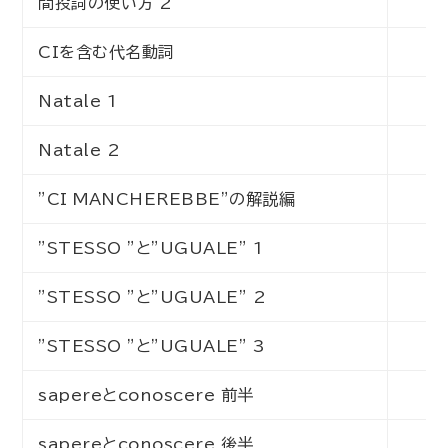
間投詞の使い方 2
初
CIを含む代名動詞
初
Natale 1
初
Natale 2
初
”CI MANCHEREBBE”の解説編
中
”STESSO ”と”UGUALE” 1
初
”STESSO ”と”UGUALE” 2
初
”STESSO ”と”UGUALE” 3
初
sapereとconoscere 前半
初
sapereとconoscere 後半
初