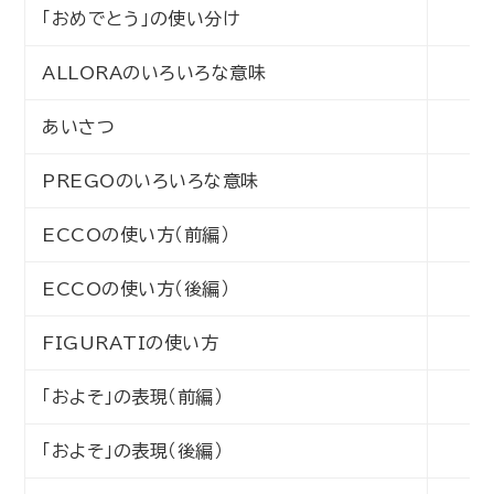
「おめでとう」の使い分け
初
ALLORAのいろいろな意味
初
あいさつ
初
PREGOのいろいろな意味
初
ECCOの使い方（前編）
初
ECCOの使い方（後編）
初
FIGURATIの使い方
初
「およそ」の表現（前編）
初
「およそ」の表現（後編）
初