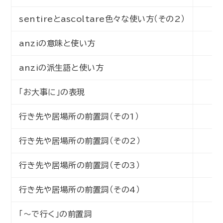
sentireとascoltare色々な使い方（その2）
初
anziの意味と使い方
初
anziの派生語と使い方
初
「お大事に」の表現
初
行き先や居場所の前置詞（その1）
初
行き先や居場所の前置詞（その2）
初
行き先や居場所の前置詞（その3）
初
行き先や居場所の前置詞（その4）
初
「～で行く」の前置詞
初