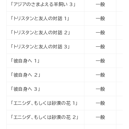
「アジアのさまよえる羊飼い 3」
一般
動
「トリスタンと友人の対話 1」
一般
動
「トリスタンと友人の対話 2」
一般
動
「トリスタンと友人の対話 3」
一般
動
「彼自身へ 1」
一般
動
「彼自身へ 2」
一般
動
「彼自身へ 3」
一般
動
「エニシダ、もしくは砂漠の花 1」
一般
動
「エニシダ、もしくは砂漠の花 2」
一般
動