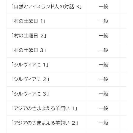
「自然とアイスランド人の対話 3」
一般
動
「村の土曜日 1」
一般
動
「村の土曜日 2」
一般
動
「村の土曜日 3」
一般
動
「シルヴィアに 1」
一般
動
「シルヴィアに 2」
一般
動
「シルヴィアに 3」
一般
動
「アジアのさまよえる羊飼い 1」
一般
動
「アジアのさまよえる羊飼い 2」
一般
動