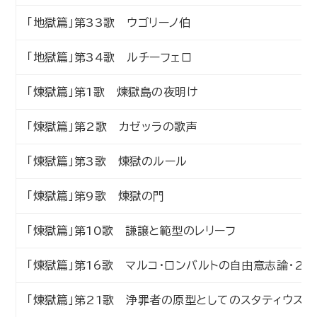
「地獄篇」第33歌 ウゴリーノ伯
「地獄篇」第34歌 ルチーフェロ
「煉獄篇」第1歌 煉獄島の夜明け
「煉獄篇」第2歌 カゼッラの歌声
「煉獄篇」第3歌 煉獄のルール
「煉獄篇」第9歌 煉獄の門
「煉獄篇」第10歌 謙譲と範型のレリーフ
「煉獄篇」第16歌 マルコ・ロンバルトの自由意志論・2
「煉獄篇」第21歌 浄罪者の原型としてのスタティウス