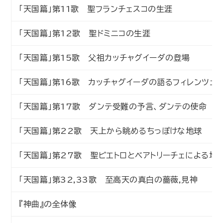
「天国篇」第11歌 聖フランチェスコの生涯
「天国篇」第12歌 聖ドミニコの生涯
「天国篇」第15歌 父祖カッチャグイーダの登場
「天国篇」第16歌 カッチャグイーダの語るフィレンツェ
「天国篇」第17歌 ダンテ受難の予言、ダンテの使命
「天国篇」第22歌 天上から眺めるちっぽけな地球
「天国篇」第27歌 聖ピエトロとベアトリーチェによる地
「天国篇」第32,33歌 至高天の真白の薔薇,見神
『神曲』の全体像