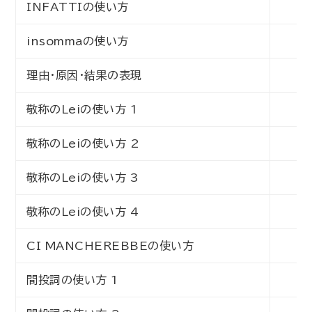
INFATTIの使い方
初
insommaの使い方
初
理由・原因・結果の表現
初
敬称のLeiの使い方 1
初
敬称のLeiの使い方 2
初
敬称のLeiの使い方 3
初
敬称のLeiの使い方 4
初
CI MANCHEREBBEの使い方
初
間投詞の使い方 1
初