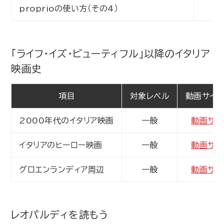
proprioの使い方（その4）
初
「ライフ・イズ・ビューティフル」以降のイタリア
映画史
項目
対象レベル
動画サイトL
2000年代のイタリア映画
一般
動画サイ
イタリアのヒーロー映画
一般
動画サイ
グロエンランディア周辺
一般
動画サイ
レオパルディを読もう