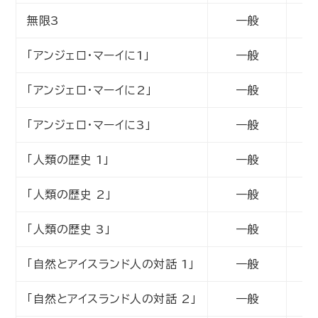
無限3
一般
動
「アンジェロ・マーイに1」
一般
動
「アンジェロ・マーイに2」
一般
動
「アンジェロ・マーイに3」
一般
動
「人類の歴史 1」
一般
動
「人類の歴史 2」
一般
動
「人類の歴史 3」
一般
動
「自然とアイスランド人の対話 1」
一般
動
「自然とアイスランド人の対話 2」
一般
動