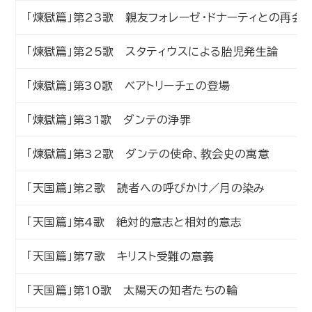
「煉獄篇」第23歌 親友フォレーゼ・ドナーティとの再会
「煉獄篇」第25歌 スタティウスによる胎児発生論
「煉獄篇」第30歌 ベアトリーチェの登場
「煉獄篇」第31歌 ダンテの浄罪
「煉獄篇」第32歌 ダンテの使命、教会史の寓意
「天国篇」第2歌 読者への呼びかけ／月の染み
「天国篇」第4歌 絶対的意志と相対的意志
「天国篇」第7歌 キリスト受難の意義
「天国篇」第10歌 太陽天の知者たちの輪