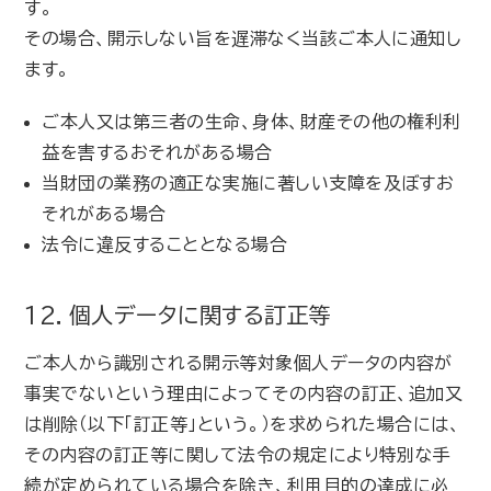
す。
その場合、開示しない旨を遅滞なく当該ご本人に通知し
ます。
ご本人又は第三者の生命、身体、財産その他の権利利
益を害するおそれがある場合
当財団の業務の適正な実施に著しい支障を及ぼすお
それがある場合
法令に違反することとなる場合
12．個人データに関する訂正等
ご本人から識別される開示等対象個人データの内容が
事実でないという理由によってその内容の訂正、追加又
は削除（以下「訂正等」という。）を求められた場合には、
その内容の訂正等に関して法令の規定により特別な手
続が定められている場合を除き、利用目的の達成に必