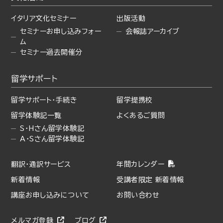
イタリア文化セミナー
出版活動
セミナーお申し込みフォー
会報誌アーカイブ
ム
セミナー過去開催分
留学サポート
留学サポート・手続き
留学提携校
留学体験記一覧
よくあるご質問
S・Hさん留学体験記
A・Sさん留学体験記
翻訳・通訳サービス
年間カレンダー
新着情報
受講者限定 新着情報
講座お申し込みについて
お問い合わせ
メルマガ登録
ブログ