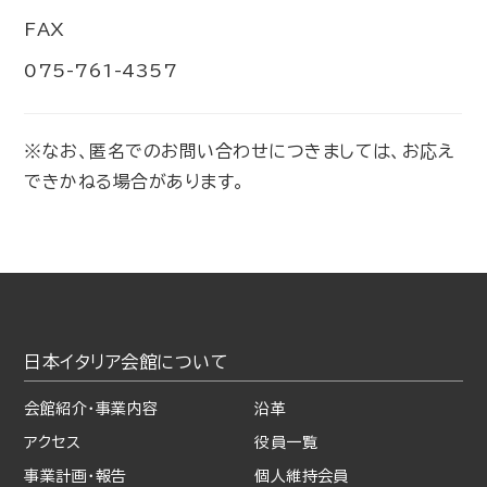
FAX
075-761-4357
※なお、匿名でのお問い合わせにつきましては、お応え
できかねる場合があります。
日本イタリア会館について
会館紹介・事業内容
沿革
アクセス
役員一覧
事業計画・報告
個人維持会員