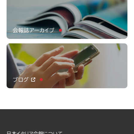
会報誌アーカイブ
ブログ
日本イタリア会館について