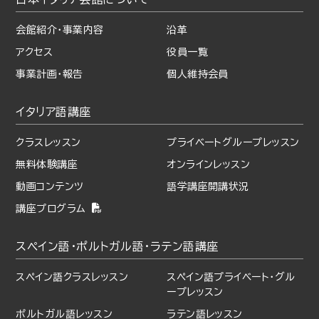
会館紹介・事業内容
沿革
アクセス
役員一覧
事業計画・報告
個人維持会員
イタリア語講座
クラスレッスン
プライベート
グループレッスン
無料体験講座
オンラインレッスン
動画コンテンツ
語学講座開講状況
講座プログラム
スペイン語・ポルトガル語・
ラテン語講座
スペイン語クラスレッスン
スペイン語プライベート・
グル
ープレッスン
ポルトガル語レッスン
ラテン語レッスン