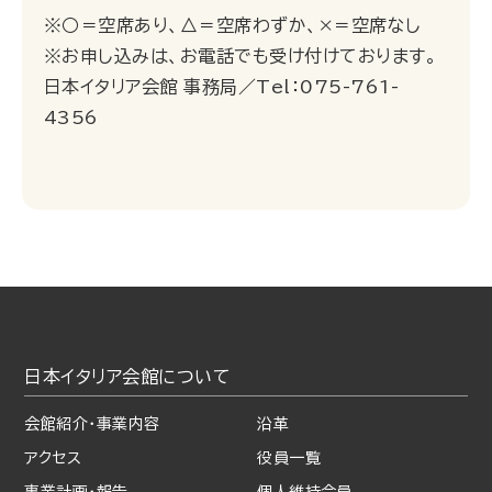
※○＝空席あり、△＝空席わずか、×＝空席なし
※お申し込みは、お電話でも受け付けております。
日本イタリア会館 事務局／Tel：075-761-
4356
日本イタリア会館について
会館紹介・事業内容
沿革
アクセス
役員一覧
事業計画・報告
個人維持会員