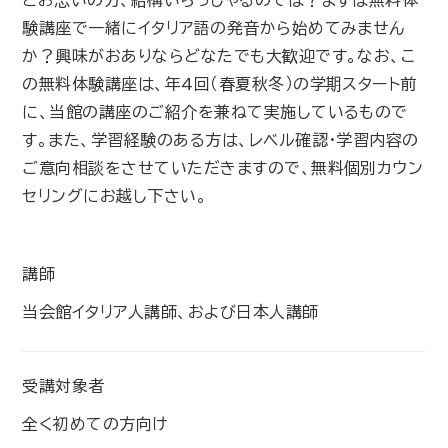
とお思いの方、結構いらっしゃるのでは？まずは無料体
験講座で一緒にイタリア語の発音から始めてみません
か？興味がおありならどなたでも大歓迎です。なお、こ
の無料体験講座は、年4回（春夏秋冬）の学期スタート前
に、当館の講座のご紹介を兼ねて実施しているもので
す。また、学習経験のある方は、レベル確認・学習内容の
ご意向相談をさせていただきますので、無料個別カウン
セリングにお越し下さい。
講師
当会館イタリア人講師、および日本人講師
受講対象者
全く初めての方向け