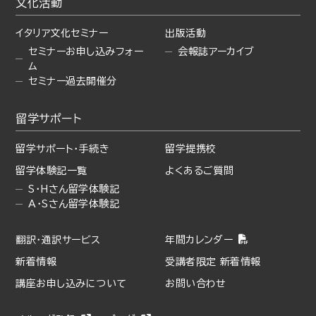
文化活動
イタリア文化セミナー
出版活動
セミナーお申し込みフォー
会報誌アーカイブ
ム
セミナー過去開催分
留学サポート
留学サポート・手続き
留学提携校
留学体験記一覧
よくあるご質問
S・Hさん留学体験記
A・Sさん留学体験記
翻訳・通訳サービス
年間カレンダー
新着情報
受講者限定 新着情報
講座お申し込みについて
お問い合わせ