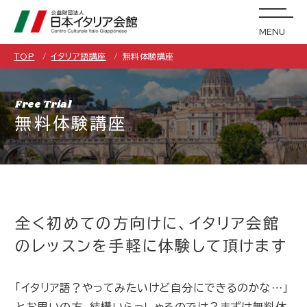
MENU
TOP
イタリア語講座
無料体験講座
Free Trial
無料体験講座
全く初めての方向けに、イタリア会館
のレッスンを手軽に体験して頂けます
「イタリア語？やってみたいけど自分にできるのかな…」