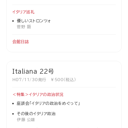
イタリア巡礼
優しいストロンツォ
菅野 類
会館日誌
Italiana 22号
H07/11/30発行 ￥500（税込）
＜特集＞イタリアの政治状況
座談会「イタリアの政治をめぐって」
その後のイタリア政治
伊藤 公雄