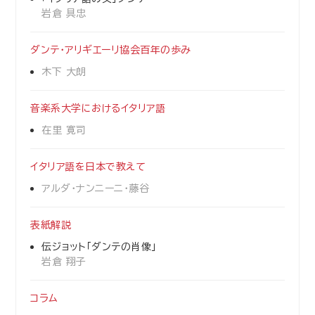
岩倉 具忠
ダンテ・アリギエーリ協会百年の歩み
木下 大朗
音楽系大学におけるイタリア語
在里 寛司
イタリア語を日本で教えて
アルダ・ナンニーニ・藤谷
表紙解説
伝ジョット「ダンテの肖像」
岩倉 翔子
コラム