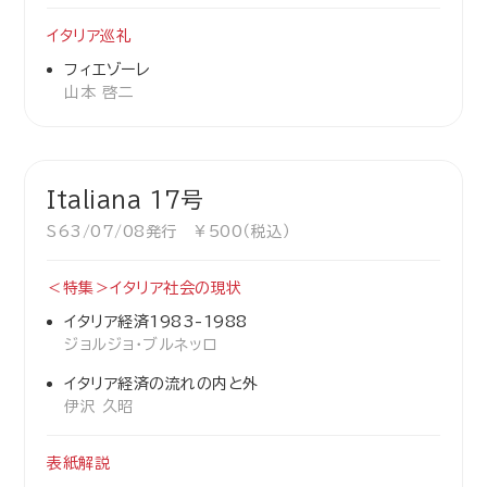
イタリア巡礼
フィエゾーレ
山本 啓二
Italiana 17号
S63/07/08発行 ￥500（税込）
＜特集＞イタリア社会の現状
イタリア経済1983-1988
ジョルジョ・ブルネッロ
イタリア経済の流れの内と外
伊沢 久昭
表紙解説