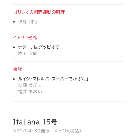
ガリレオの斜面運動の原理
伊藤 和行
イタリア巡礼
ナターレはグッビオで
木下 大朗
書評
ルイジ・マレルバ「スーパーでかぶた」
安藤 美紀夫
福井 あおい
Italiana 15号
S61/04/30発行 ￥500（税込）