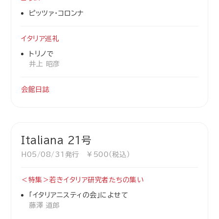
ピッツァ・コロンナ
イタリア巡礼
トリノで
井上 昭彦
会館日誌
Italiana 21号
H05/08/31発行 ￥500（税込）
＜特集＞若きイタリア研究者たちの集い
「イタリアニスティの会」によせて
藤澤 道郎