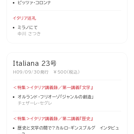
ピッツァ・コロンナ
イタリア巡礼
ミラノにて
中川 さつき
Italiana 23号
H09/09/30発行 ￥500（税込）
＜特集＞イタリア講義録／第一講義『文学』
オルランド・フリオーゾ「ジャンルの創造」
チェザーレ・セグレ
＜特集＞イタリア講義録／第二講義『歴史』
歴史と文学の間で?カルロ・ギンスブルグ インタビュ