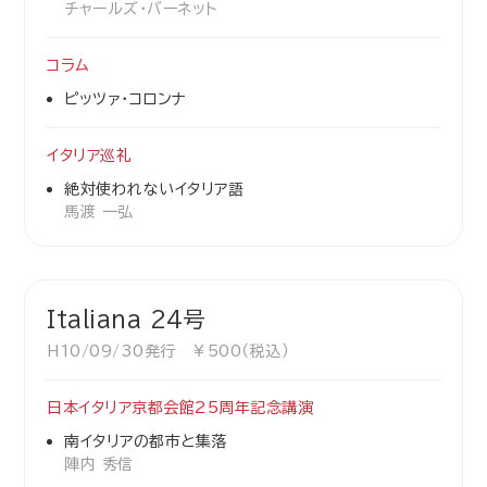
チャールズ・バーネット
コラム
ピッツァ・コロンナ
イタリア巡礼
絶対使われないイタリア語
馬渡 一弘
Italiana 24号
H10/09/30発行 ￥500（税込）
日本イタリア京都会館25周年記念講演
南イタリアの都市と集落
陣内 秀信