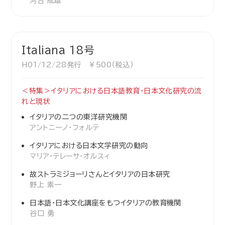
河合 成雄
Italiana 18号
H01/12/28発行 ￥500（税込）
＜特集＞イタリアにおける日本語教育・日本文化研究の流
れと現状
イタリアの二つの東洋研究機関
アントニーノ・フォルテ
イタリアにおける日本文学研究の動向
マリア・テレーサ・オルスィ
故ストラミジョーリさんとイタリアの日本研究
野上 素一
日本語・日本文化講座をもつイタリアの教育機関
谷口 勇