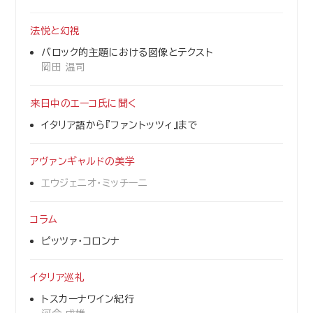
法悦と幻視
バロック的主題における図像とテクスト
岡田 温司
来日中のエーコ氏に聞く
イタリア語から『ファントッツィ』まで
アヴァンギャルドの美学
エウジェニオ・ミッチーニ
コラム
ピッツァ・コロンナ
イタリア巡礼
トスカーナワイン紀行