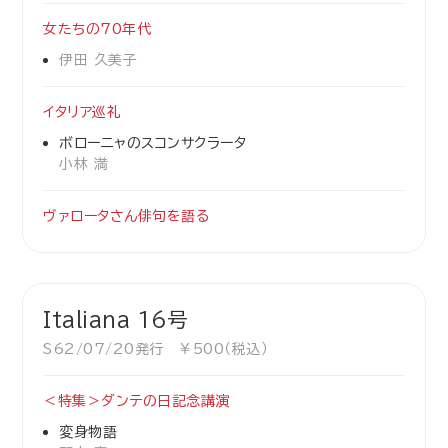
女たちの70年代
伊田 久美子
イタリア巡礼
ボローニャのスコンサクラータ
小林 満
ヴァロータさん俳句を語る
Italiana 16号
S62/07/20発行 ￥500（税込）
＜特集＞ダンテの日記念講演
変身物語