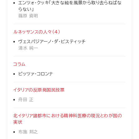
エンツォ・クッキ「大きな絵を風景から取り去らねばな
らない」
篠原 資明
ルネッサンスの人々（4）
ヴェスパジアーノ・ダ・ビスティッチ
清水 純一
コラム
ピッツァ・コロンナ
イタリアの反原発国民投票
舟田 正
北イタリア諸都市における精神科医療の現況とわが国の
実状
布施 邦之