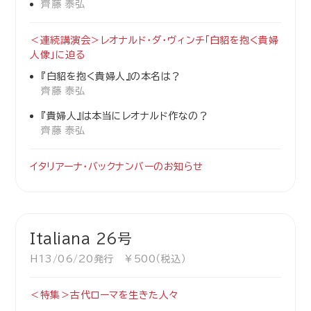
齊藤 泰弘
＜連続講演会＞レオナルド・ダ・ヴィンチ「白貂を抱く貴婦
人像」に迫る
『白貂を抱く貴婦人』の本名は？
齊藤 泰弘
『貴婦人』は本当にレオナルド作なの？
齊藤 泰弘
イタリアーナ・バックナンバーのお知らせ
Italiana 26号
H13/06/20発行 ￥500（税込）
＜特集＞古代ローマを生きた人々