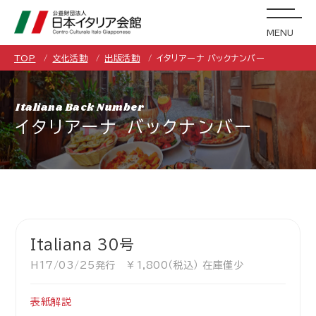
MENU
TOP
文化活動
出版活動
イタリアーナ バックナンバー
Italiana Back Number
イタリアーナ バックナンバー
Italiana 30号
H17/03/25発行 ￥1,800（税込） 在庫僅少
表紙解説