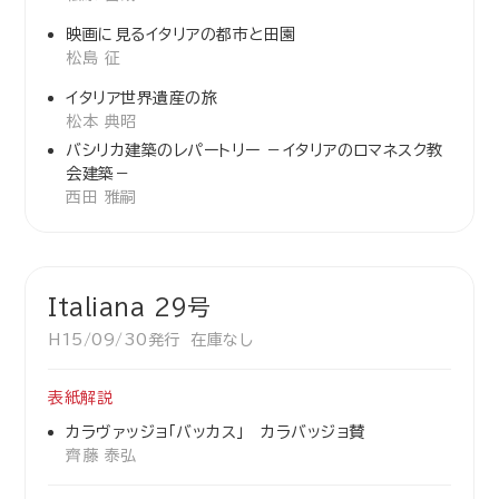
映画に見るイタリアの都市と田園
松島 征
イタリア世界遺産の旅
松本 典昭
バシリカ建築のレパートリー －イタリアのロマネスク教
会建築－
西田 雅嗣
Italiana 29号
H15/09/30発行 在庫なし
表紙解説
カラヴァッジョ「バッカス」 カラバッジョ賛
齊藤 泰弘