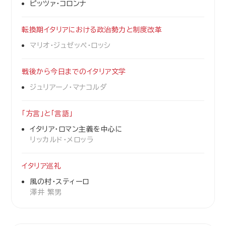
ピッツァ・コロンナ
転換期イタリアにおける政治勢力と制度改革
マリオ・ジュゼッペ・ロッシ
戦後から今日までのイタリア文学
ジュリアーノ・マナコルダ
「方言」と「言語」
イタリア・ロマン主義を中心に
リッカルド・メロッラ
イタリア巡礼
風の村・スティーロ
澤井 繁男