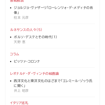
表紙解説
ジョルジョ・ヴァザーリ「ローレンツォ・デ・メディチの肖
像」
柱本 元彦
ルネサンスの人々（5）
ボルソ・デステとその時代（1）
天野 恵
コラム
ピッツァ・コロンナ
レオナルド・ダ・ヴィンチの絵画論
西洋文化と東洋文化のはざまで「エレミール・ゾッラ氏
に聞く」
井上 昭彦
イタリア巡礼