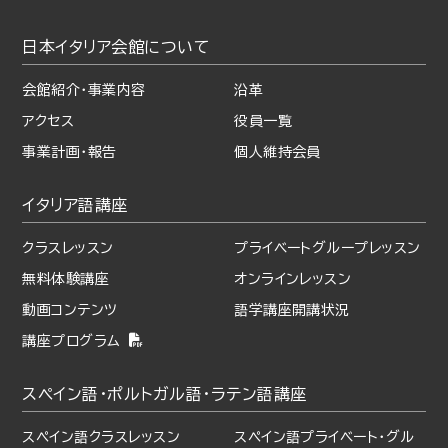
日本イタリア会館について
会館紹介・事業内容
沿革
アクセス
役員一覧
事業計画・報告
個人維持会員
イタリア語講座
クラスレッスン
プライベート
グループレッスン
無料体験講座
オンラインレッスン
動画コンテンツ
語学講座開講状況
講座プログラム
スペイン語・ポルトガル語・
ラテン語講座
スペイン語クラスレッスン
スペイン語プライベート・
グル