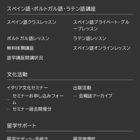
スペイン語・ポルトガル語・
ラテン語講座
スペイン語クラスレッスン
スペイン語プライベート・
グル
ープレッスン
ポルトガル語レッスン
ラテン語レッスン
無料体験講座
スペイン語オンラインレッスン
語学講座開講状況
文化活動
イタリア文化セミナー
出版活動
セミナーお申し込みフォー
会報誌アーカイブ
ム
セミナー過去開催分
留学サポート
留学サポート・手続き
留学提携校