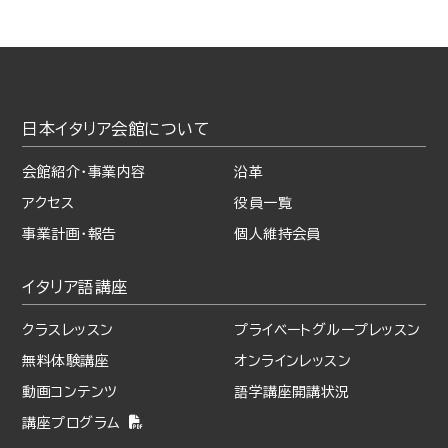
日本イタリア会館について
会館紹介・事業内容
沿革
アクセス
役員一覧
事業計画・報告
個人維持会員
イタリア語講座
クラスレッスン
プライベート
グループレッスン
無料体験講座
オンラインレッスン
動画コンテンツ
語学講座開講状況
講座プログラム