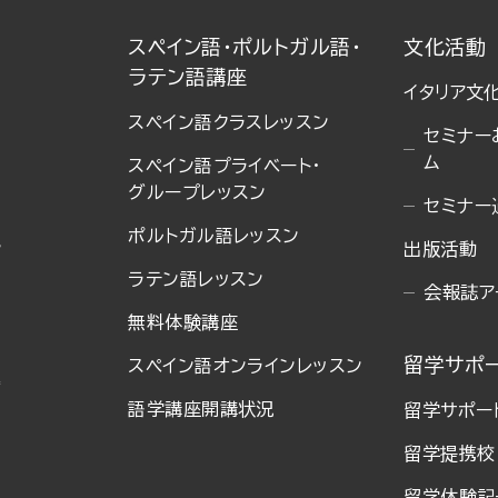
スペイン語・ポルトガル語・
文化活動
ラテン語講座
イタリア文
スペイン語クラスレッスン
セミナー
ム
スペイン語プライベート・
グループレッスン
セミナー
ポルトガル語レッスン
ン
出版活動
ラテン語レッスン
会報誌ア
無料体験講座
留学サポ
スペイン語オンラインレッスン
語学講座開講状況
留学サポー
留学提携校
留学体験記