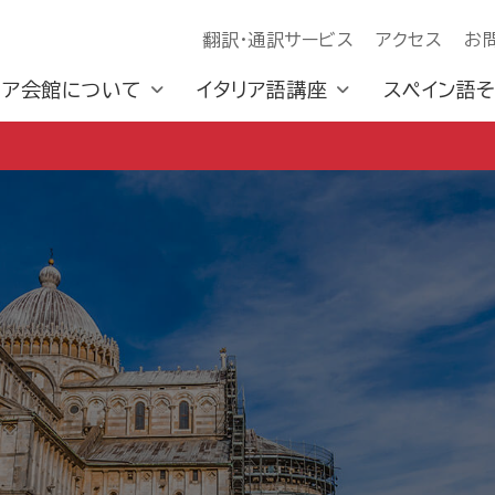
翻訳・通訳サービス
アクセス
お
リア会館について
イタリア語講座
スペイン語