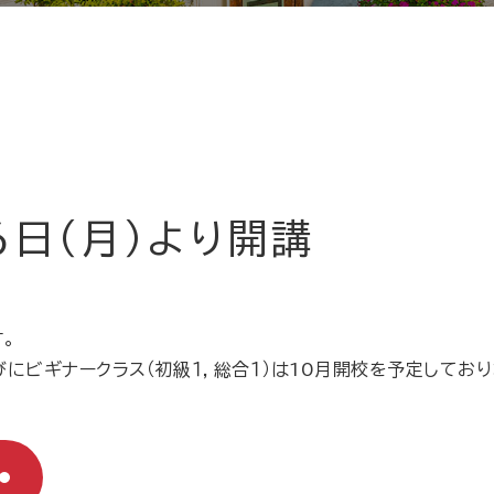
6日（月）より開講
。
びにビギナークラス（初級１，総合１）は10月開校を予定してお