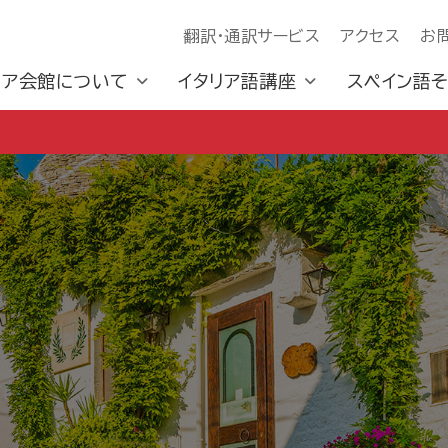
翻訳・通訳サービス
アクセス
お
リア会館について
イタリア語講座
スペイン語