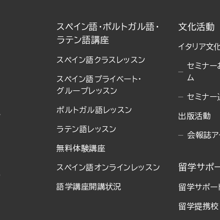
スペイン語・ポルトガル語・
文化活動
ラテン語講座
イタリア文
スペイン語クラスレッスン
セミナー
ム
スペイン語プライベート・
グループレッスン
セミナー
ポルトガル語レッスン
ン
出版活動
ラテン語レッスン
会報誌ア
無料体験講座
留学サポ
スペイン語オンラインレッスン
語学講座開講状況
留学サポー
留学提携校